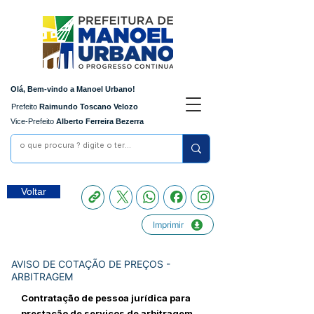
Olá, Bem-vindo a Manoel Urbano!
Prefeito
Raimundo Toscano Velozo
Vice-Prefeito
Alberto Ferreira Bezerra
Voltar
Imprimir
AVISO DE COTAÇÃO DE PREÇOS -
ARBITRAGEM
Contratação de pessoa jurídica para
prestação de serviços de arbitragem