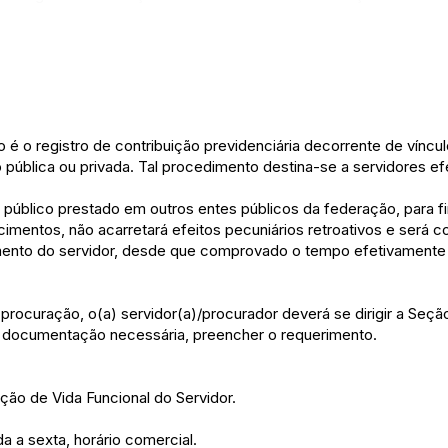
 o registro de contribuição previdenciária decorrente de víncul
o pública ou privada. Tal procedimento destina-se a servidores ef
público prestado em outros entes públicos da federação, para 
ncimentos, não acarretará efeitos pecuniários retroativos e será c
mento do servidor, desde que comprovado o tempo efetivamente
rocuração, o(a) servidor(a)/procurador deverá se dirigir a Seçã
a documentação necessária, preencher o requerimento.
eção de Vida Funcional do Servidor.
 a sexta, horário comercial.