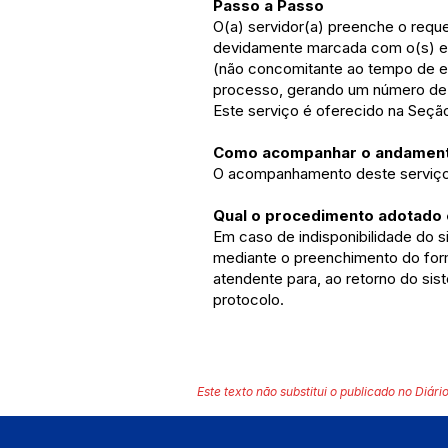
Passo a Passo
O(a) servidor(a) preenche o requ
devidamente marcada com o(s) em
(não concomitante ao tempo de efe
processo, gerando um número de 
Este serviço é oferecido na Seção
Como acompanhar o andament
O acompanhamento deste serviço p
Qual o procedimento adotado e
Em caso de indisponibilidade do s
mediante o preenchimento do form
atendente para, ao retorno do sis
protocolo.
Este texto não substitui o publicado no Diário