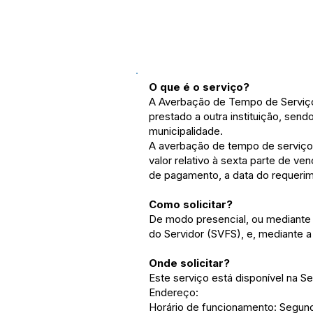
O que é o serviço?
A Averbação de Tempo de Serviço é
prestado a outra instituição, send
municipalidade.
A averbação de tempo de serviço 
valor relativo à sexta parte de ve
de pagamento, a data do requeri
Como solicitar?
De modo presencial, ou mediante p
do Servidor (SVFS), e, mediante 
Onde solicitar?
Este serviço está disponível na S
Endereço:
Horário de funcionamento: Segunda