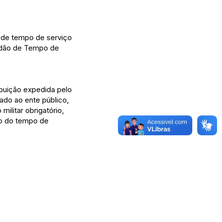
o de tempo de serviço
tidão de Tempo de
ibuição expedida pelo
tado ao ente público,
militar obrigatório,
ão do tempo de