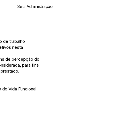
Sec. Administração
o de trabalho
etivos nesta
fins de percepção do
onsiderada, para fins
 prestado.
o de Vida Funcional