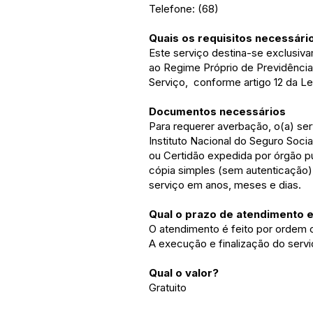
Telefone: (68)
Quais os requisitos necessári
Este serviço destina-se exclusiv
ao Regime Próprio de Previdênci
Serviço, conforme artigo 12 da L
Documentos necessários
Para requerer averbação, o(a) se
Instituto Nacional do Seguro Socia
ou Certidão expedida por órgão púb
cópia simples (sem autenticação)
serviço em anos, meses e dias.
Qual o prazo de atendimento 
O atendimento é feito por ordem 
A execução e finalização do serviç
Qual o valor?
Gratuito