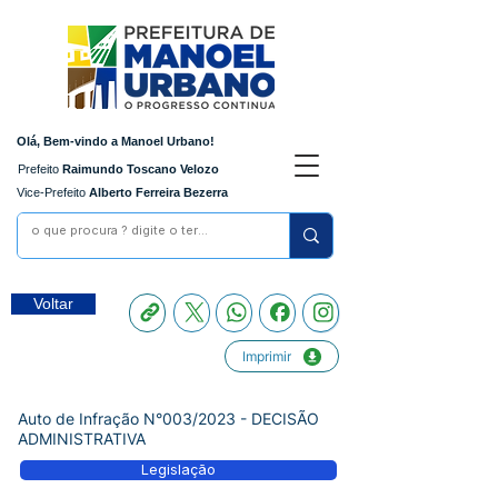
Olá, Bem-vindo a Manoel Urbano!
Prefeito
Raimundo Toscano Velozo
Vice-Prefeito
Alberto Ferreira Bezerra
Voltar
Imprimir
Auto de Infração N°003/2023 - DECISÃO
ADMINISTRATIVA
Legislação