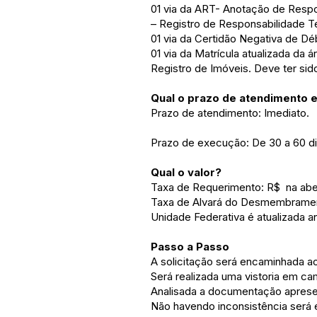
01 via da ART- Anotação de Resp
– Registro de Responsabilidade Té
01 via da Certidão Negativa de Débi
01 via da Matrícula atualizada da 
Registro de Imóveis. Deve ter sid
Qual o prazo de atendimento 
Prazo de atendimento: Imediato.
Prazo de execução: De 30 a 60 di
Qual o valor?
Taxa de Requerimento: R$ na abe
Taxa de Alvará do Desmembramen
Unidade Federativa é atualizada a
Passo a Passo
A solicitação será encaminhada ao
Será realizada uma vistoria em c
Analisada a documentação aprese
Não havendo inconsistência será 