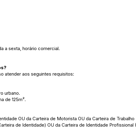
 a sexta, horário comercial.
os?
iso atender aos seguintes requisitos:
ro urbano.
a de 125m².
Identidade OU da Carteira de Motorista OU da Carteira de Trabal
Carteira de Identidade) OU da Carteira de Identidade Profission