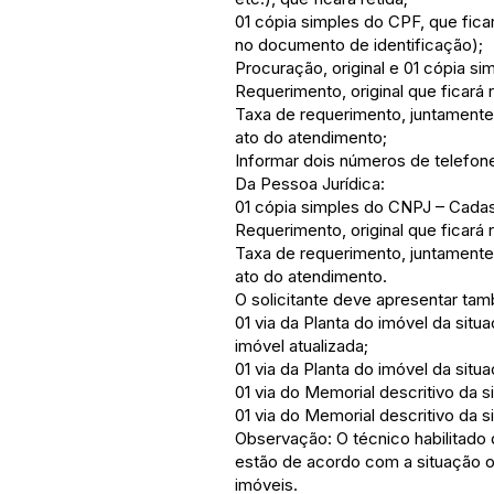
01 cópia simples do CPF, que fica
no documento de identificação);
Procuração, original e 01 cópia s
Requerimento, original que ficará 
Taxa de requerimento, juntamente
ato do atendimento;
Informar dois números de telefon
Da Pessoa Jurídica:
01 cópia simples do CNPJ – Cadast
Requerimento, original que ficará 
Taxa de requerimento, juntamente
ato do atendimento.
O solicitante deve apresentar t
01 via da Planta do imóvel da situa
imóvel atualizada;
01 via da Planta do imóvel da situa
01 via do Memorial descritivo da sit
01 via do Memorial descritivo da si
Observação: O técnico habilitado 
estão de acordo com a situação ori
imóveis.