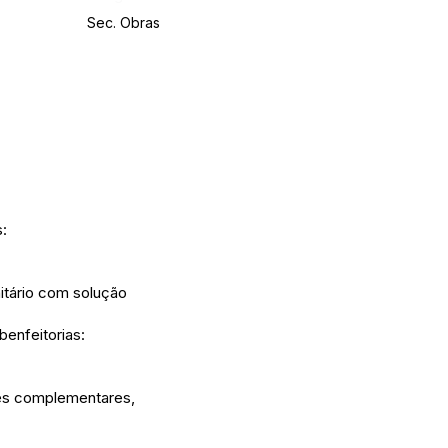
Sec. Obras
:
itário com solução
benfeitorias:
ões complementares,