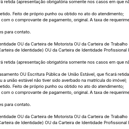
rá retida (apresentação obrigatória somente nos casos em que nã
retido. Feito de próprio punho ou obtido no ato do atendimento;
 com o comprovante de pagamento, original. A taxa de requerime
es para contato.
Identidade OU da Carteira de Motorista OU da Carteira de Trabal
Carteira de Identidade) OU da Carteira de Identidade Profission
rá retida (apresentação obrigatória somente nos casos em que nã
asamento OU Escritura Pública de União Estável, que ficará retid
 a união estável não tiver sido averbado na matrícula do imóvel;
retido. Feito de próprio punho ou obtido no ato do atendimento;
 com o comprovante de pagamento, original. A taxa de requerime
es para contato.
Identidade OU da Carteira de Motorista OU da Carteira de Trabal
Carteira de Identidade) OU da Carteira de Identidade Profission