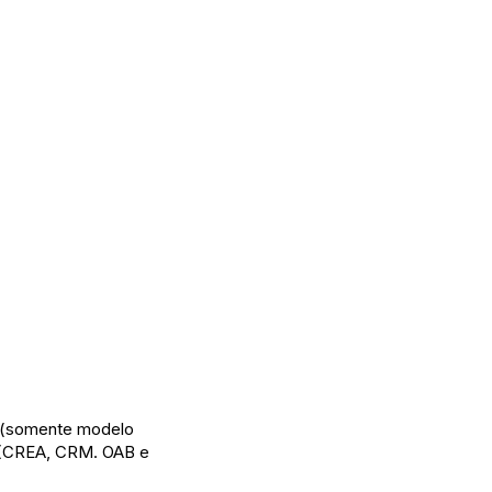
ho (somente modelo
al (CREA, CRM. OAB e