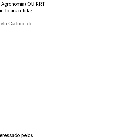
 e Agronomia) OU RRT
 ficará retida;
pelo Cartório de
teressado pelos