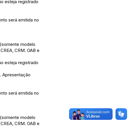
o esteja registrado
nto será emitida no
ho (somente modelo
al (CREA, CRM. OAB e
o esteja registrado
a. Apresentação
nto será emitida no
ho (somente modelo
al (CREA, CRM. OAB e