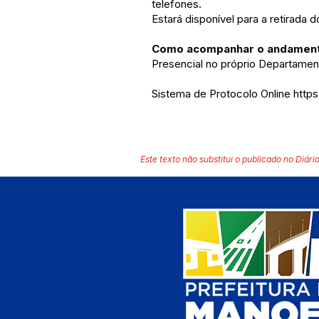
telefones.
Estará disponível para a retirada
Como acompanhar o andament
Presencial no próprio Departamen
Sistema de Protocolo Online
http
Este texto não substitui o publicado no Diário