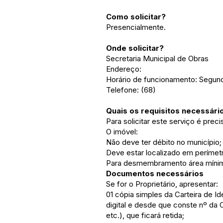
Como solicitar?
Presencialmente.
Onde solicitar?
Secretaria Municipal de Obras
Endereço:
Horário de funcionamento: Segunda
Telefone: (68)
Quais os requisitos necessári
Para solicitar este serviço é prec
O imóvel:
Não deve ter débito no município;
Deve estar localizado em perímet
Para desmembramento área mínim
Documentos necessários
Se for o Proprietário, apresentar:
01 cópia simples da Carteira de 
digital e desde que conste nº da 
etc.), que ficará retida;