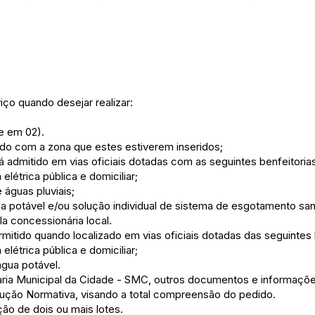
iço quando desejar realizar:
e em 02).
rdo com a zona que estes estiverem inseridos;
mitido em vias oficiais dotadas com as seguintes benfeitorias
elétrica pública e domiciliar;
águas pluviais;
 potável e/ou solução individual de sistema de esgotamento san
la concessionária local.
itido quando localizado em vias oficiais dotadas das seguintes 
elétrica pública e domiciliar;
gua potável.
taria Municipal da Cidade - SMC, outros documentos e informaç
trução Normativa, visando a total compreensão do pedido.
o de dois ou mais lotes.