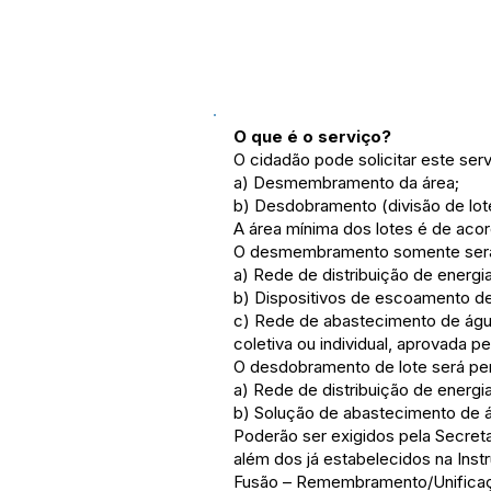
O que é o serviço?
O cidadão pode solicitar este serv
a) Desmembramento da área;
b) Desdobramento (divisão de lot
A área mínima dos lotes é de aco
O desmembramento somente será ad
a) Rede de distribuição de energia 
b) Dispositivos de escoamento de 
c) Rede de abastecimento de água
coletiva ou individual, aprovada pe
O desdobramento de lote será perm
a) Rede de distribuição de energia 
b) Solução de abastecimento de á
Poderão ser exigidos pela Secre
além dos já estabelecidos na Ins
Fusão – Remembramento/Unificaçã