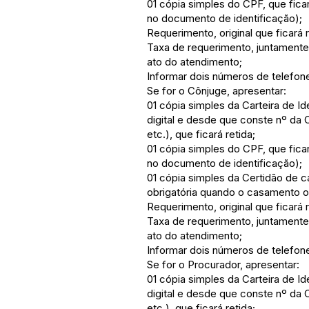
01 cópia simples do CPF, que fica
no documento de identificação);
Requerimento, original que ficará 
Taxa de requerimento, juntamente
ato do atendimento;
Informar dois números de telefon
Se for o Cônjuge, apresentar:
01 cópia simples da Carteira de 
digital e desde que conste nº da 
etc.), que ficará retida;
01 cópia simples do CPF, que fica
no documento de identificação);
01 cópia simples da Certidão de c
obrigatória quando o casamento ou
Requerimento, original que ficará 
Taxa de requerimento, juntamente
ato do atendimento;
Informar dois números de telefon
Se for o Procurador, apresentar:
01 cópia simples da Carteira de 
digital e desde que conste nº da 
etc.), que ficará retida;