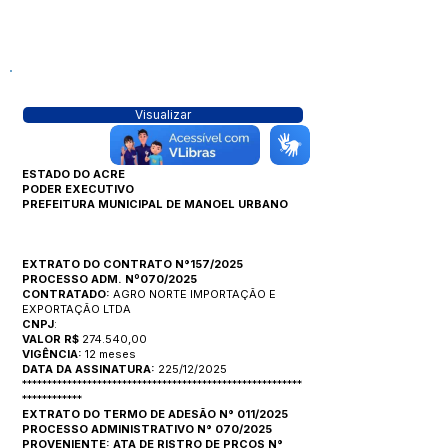
Visualizar
ESTADO DO ACRE
PODER EXECUTIVO
PREFEITURA MUNICIPAL DE MANOEL URBANO
EXTRATO DO CONTRATO N°157/2025
PROCESSO ADM. Nº070/2025
CONTRATADO:
AGRO NORTE IMPORTAÇÃO E
EXPORTAÇÃO LTDA
CNPJ
:
VALOR R$
274.540,00
VIGÊNCIA:
12 meses
DATA DA ASSINATURA:
225/12/2025
********************************************************
************
EXTRATO DO TERMO DE ADESÃO N° 011/2025
PROCESSO ADMINISTRATIVO N° 070/2025
PROVENIENTE: ATA DE RISTRO DE PRÇOS N°