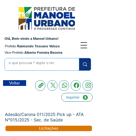
Olá, Bem-vindo a Manoel Urbano!
Prefeito
Raimundo Toscano Velozo
Vice-Prefeito
Alberto Ferreira Bezerra
Voltar
Imprimir
Adesão/Carona 011/2025 Pick up - ATA
N°015/2025 - Sec. de Saúde
Licitações