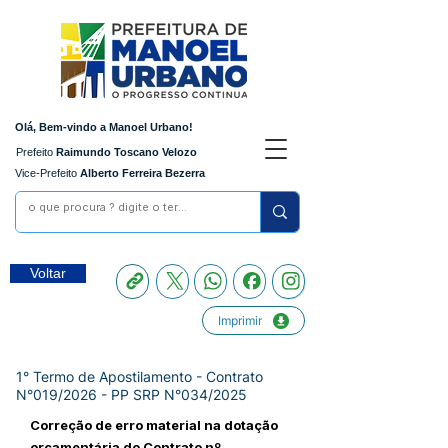
Olá, Bem-vindo a Manoel Urbano!
Prefeito
Raimundo Toscano Velozo
Vice-Prefeito
Alberto Ferreira Bezerra
Voltar
Imprimir
1° Termo de Apostilamento - Contrato
N°019/2026 - PP SRP N°034/2025
Correção de erro material na dotação
orçamentária do Contrato nº