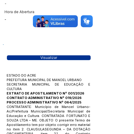
-
Hora de Abertura
-
Visualizar
ESTADO DO ACRE
PREFEITURA MUNICIPAL DE MANOEL URBANO
SECRETARIA MUNICIPAL DE EDUCAÇÃO E
CULTURA
EXTRATO DE APOSTILAMENTO Nº 001/2026
CONTRATO ADMINISTRATIVO Nº 019/2026
PROCESSO ADMINISTRATIVO Nº 064/2025
CONTRATANTE: Município de Manoel Urbano-
Ac/Prefeitura Municipal/Secretaria Municipal de
Educação e Cultura. CONTRATADA: FORTUNATO E
SOUZA LTDA – ME. OBJETO: O presente Termo de
Apostilamento tem por objeto corrigir erro material
no item 2. CLAUSULASEGUNDA – DA DOTAÇÃO
ORÇAMENTÁRIA, item 2.1. do Contrato