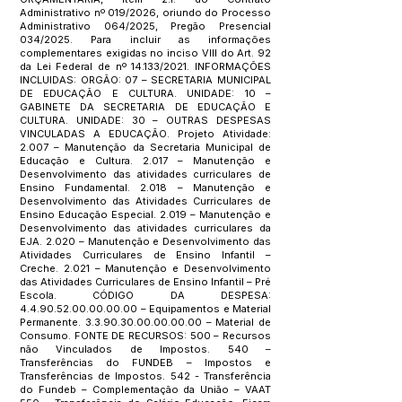
Administrativo nº 019/2026, oriundo do Processo
Administrativo 064/2025, Pregão Presencial
034/2025. Para incluir as informações
complementares exigidas no inciso VIII do Art. 92
da Lei Federal de nº 14.133/2021. INFORMAÇÕES
INCLUIDAS: ORGÃO: 07 – SECRETARIA MUNICIPAL
DE EDUCAÇÃO E CULTURA. UNIDADE: 10 –
GABINETE DA SECRETARIA DE EDUCAÇÃO E
CULTURA. UNIDADE: 30 – OUTRAS DESPESAS
VINCULADAS A EDUCAÇÃO. Projeto Atividade:
2.007 – Manutenção da Secretaria Municipal de
Educação e Cultura. 2.017 – Manutenção e
Desenvolvimento das atividades curriculares de
Ensino Fundamental. 2.018 – Manutenção e
Desenvolvimento das Atividades Curriculares de
Ensino Educação Especial. 2.019 – Manutenção e
Desenvolvimento das atividades curriculares da
EJA. 2.020 – Manutenção e Desenvolvimento das
Atividades Curriculares de Ensino Infantil –
Creche. 2.021 – Manutenção e Desenvolvimento
das Atividades Curriculares de Ensino Infantil – Pré
Escola. CÓDIGO DA DESPESA:
4.4.90.52.00.00.00.00
– Equipamentos e Material
Permanente.
3.3.90.30.00.00.00.00
– Material de
Consumo. FONTE DE RECURSOS: 500 – Recursos
não Vinculados de Impostos. 540 –
Transferências do FUNDEB – Impostos e
Transferências de Impostos. 542 - Transferência
do Fundeb – Complementação da União – VAAT