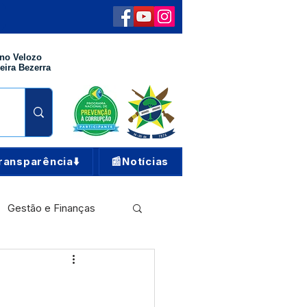
no Velozo
eira Bezerra
ransparência⬇️
📰Notícias
Gestão e Finanças
Meio Ambiente