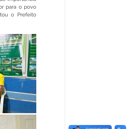
r para o povo 
ou o Prefeito 