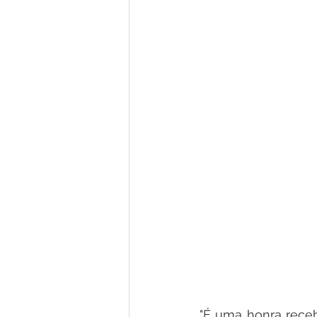
"É uma honra receb