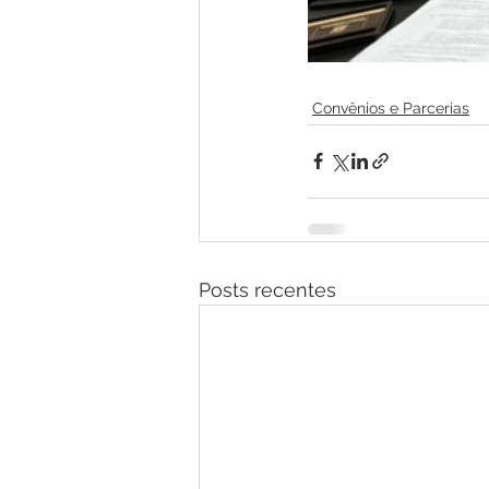
Convênios e Parcerias
Posts recentes