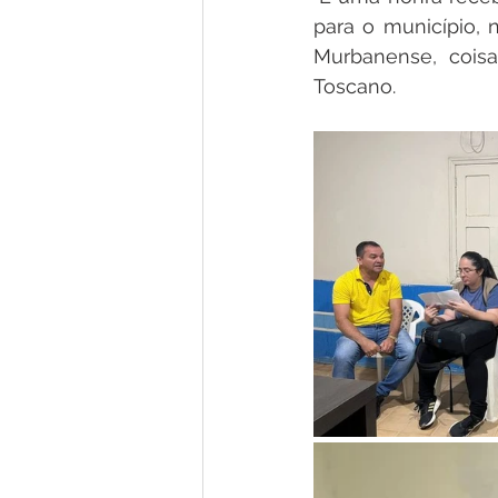
para o município,
Murbanense, coisa
Toscano.