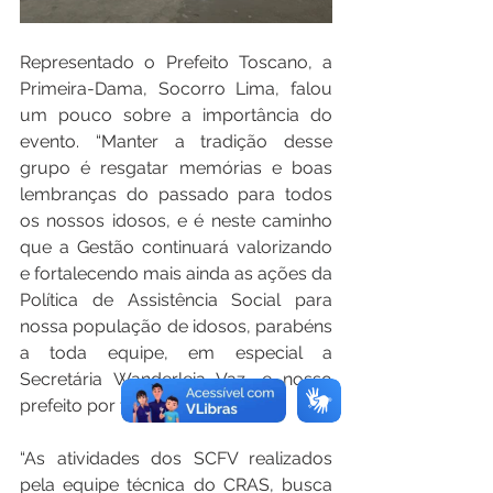
Representado o Prefeito Toscano, a 
Primeira-Dama, Socorro Lima, falou 
um pouco sobre a importância do 
evento. “Manter a tradição desse 
grupo é resgatar memórias e boas 
lembranças do passado para todos 
os nossos idosos, e é neste caminho 
que a Gestão continuará valorizando 
e fortalecendo mais ainda as ações da 
Política de Assistência Social para 
nossa população de idosos, parabéns 
a toda equipe, em especial a 
Secretária Wanderleia Vaz, e nosso 
prefeito por todo apoio”.
“As atividades dos SCFV realizados 
pela equipe técnica do CRAS, busca 