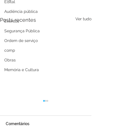
Edital
Audiência pública
Ver tudo
Posts recentes
Eventos
Segurança Pública
Ordem de serviço
comp
Obras
Memória e Cultura
Comentários