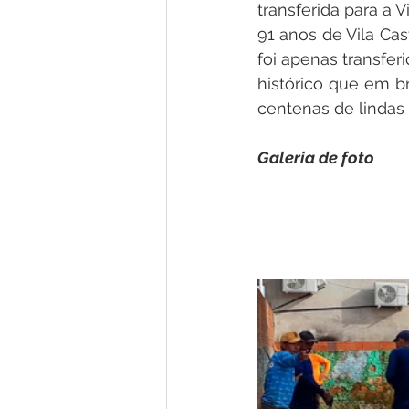
transferida para a 
91 anos de Vila Ca
foi apenas transfer
histórico que em b
centenas de lindas
Galeria de foto