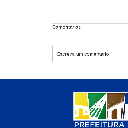
Comentários
Escreva um comentário
Prefeitura reforça frota com
novos veículos