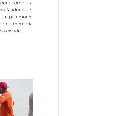
spero completa 
na Madureira e 
 um patrimônio 
ndo à memória 
sa cidade.