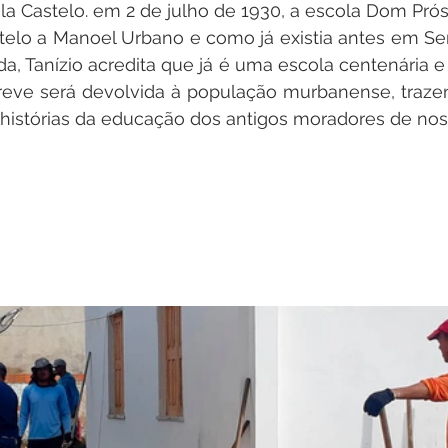
Vila Castelo. em 2 de julho de 1930, a escola Dom Pró
stelo a Manoel Urbano e como já existia antes em Se
ida, Tanízio acredita que já é uma escola centenária e
reve será devolvida à população murbanense, traze
 histórias da educação dos antigos moradores de nos