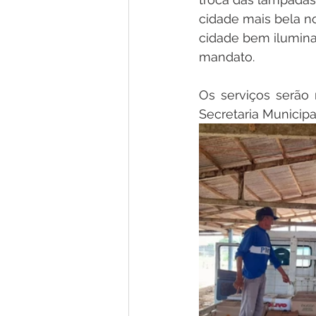
cidade mais bela n
cidade bem ilumina
mandato.
Os serviços serão 
Secretaria Municipal