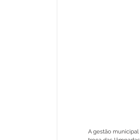
A gestão municipal
troca das lâmpadas