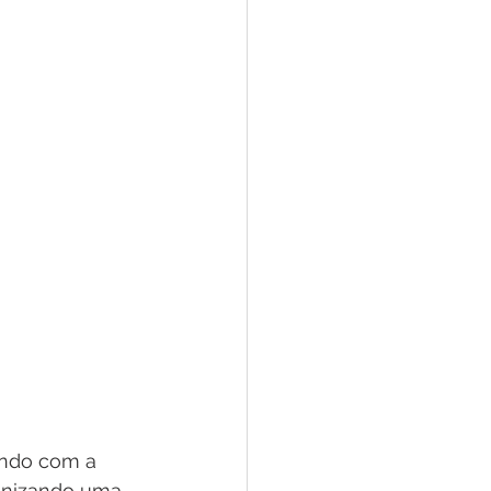
ando com a 
tunizando uma 