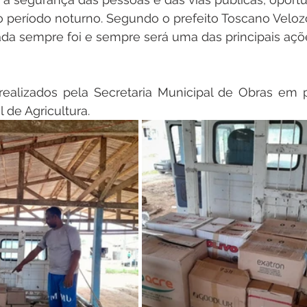
o período noturno. Segundo o prefeito Toscano Veloz
da sempre foi e sempre será uma das principais aç
realizados pela Secretaria Municipal de Obras em p
 de Agricultura.