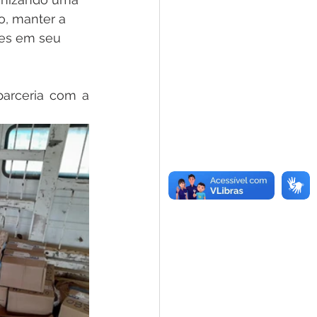
o, manter a 
ões em seu 
arceria com a 