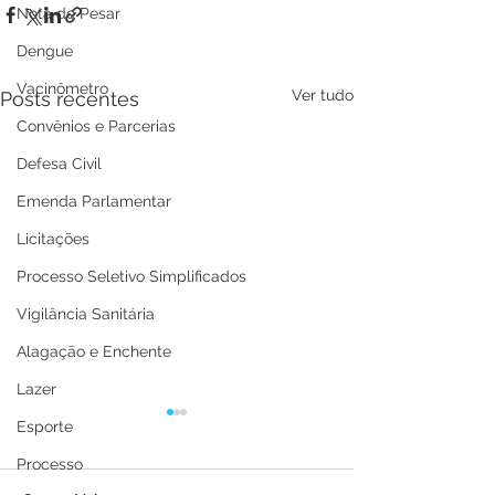
Nota de Pesar
Dengue
Vacinômetro
Ver tudo
Posts recentes
Convênios e Parcerias
Defesa Civil
Emenda Parlamentar
Licitações
Processo Seletivo Simplificados
Vigilância Sanitária
Alagação e Enchente
Lazer
Esporte
Processo