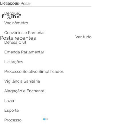
Licitações
Nota de Pesar
Dengue
Vacinômetro
Convênios e Parcerias
Ver tudo
Posts recentes
Defesa Civil
Emenda Parlamentar
Licitações
Processo Seletivo Simplificados
Vigilância Sanitária
Alagação e Enchente
Lazer
Esporte
Processo