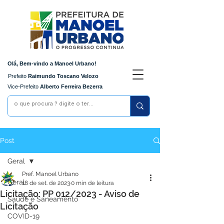
Olá, Bem-vindo a Manoel Urbano!
Prefeito
Raimundo Toscano Velozo
Vice-Prefeito
Alberto Ferreira Bezerra
Post
Geral
Pref. Manoel Urbano
Geral
18 de set. de 2023
0 min de leitura
Licitação: PP 012/2023 - Aviso de
Saúde e Saneamento
Licitação
COVID-19