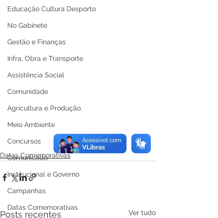
Educação Cultura Desporto
No Gabinete
Gestão e Finanças
Infra, Obra e Transporte
Assistência Social
Comunidade
Agricultura e Produção
Meio Ambiente
Concursos
Datas Comemorativas
Comunicado
Institucional e Governo
Campanhas
Datas Comemorativas
Ver tudo
Posts recentes